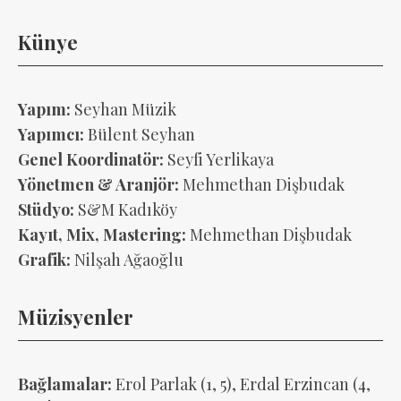
Künye
Yapım:
Seyhan Müzik
Yapımcı:
Bülent Seyhan
Genel Koordinatör:
Seyfi Yerlikaya
Yönetmen & Aranjör:
Mehmethan Dişbudak
Stüdyo:
S&M Kadıköy
Kayıt, Mix, Mastering:
Mehmethan Dişbudak
Grafik:
Nilşah Ağaoğlu
Müzisyenler
Bağlamalar:
Erol Parlak (1, 5), Erdal Erzincan (4,