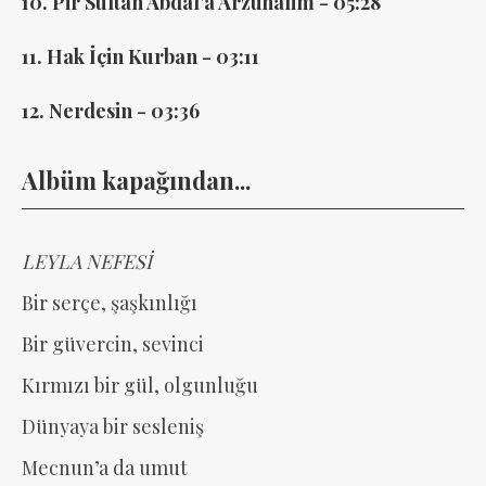
10. Pir Sultan Abdal'a Arzuhalim - 05:28
11. Hak İçin Kurban - 03:11
12. Nerdesin - 03:36
Albüm kapağından...
LEYLA NEFESİ
Bir serçe, şaşkınlığı
Bir güvercin, sevinci
Kırmızı bir gül, olgunluğu
Dünyaya bir sesleniş
Mecnun’a da umut