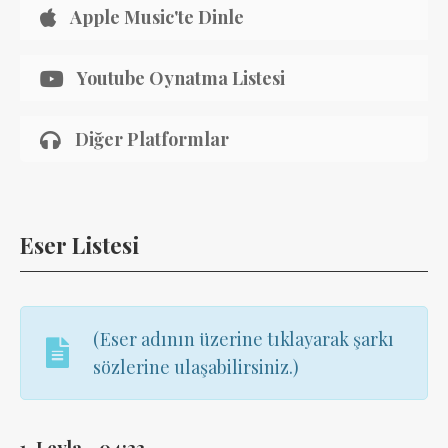
Apple Music'te Dinle
Youtube Oynatma Listesi
Diğer Platformlar
Eser Listesi
(Eser adının üzerine tıklayarak şarkı
sözlerine ulaşabilirsiniz.)
1. Leyla - 04:33