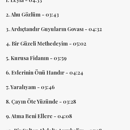
2. Ahu Gözlüm - 03:43
3. Ardıçtandır Guyuların Govası - 04:32
4. Bir Güzeli Methedeyim - 05:02
5. Kurusa Fidanın - 03:59
6. Evlerinin Önü Handır - 04:24
7. Yaralıyam - 03:46
8. Çayın Öte Yüzünde - 03:28
9. Atma Beni Ellere - 04:08